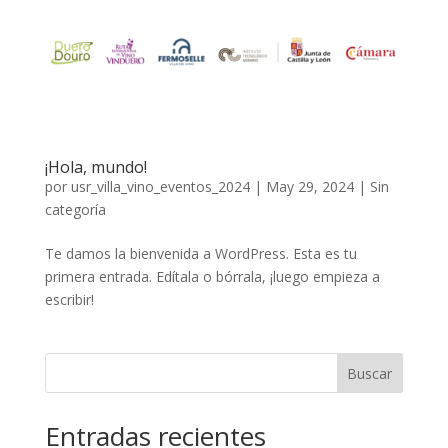
¡Hola, mundo!
por
usr_villa_vino_eventos_2024
|
May 29, 2024
|
Sin
categoría
Te damos la bienvenida a WordPress. Esta es tu
primera entrada. Edítala o bórrala, ¡luego empieza a
escribir!
Buscar
Entradas recientes